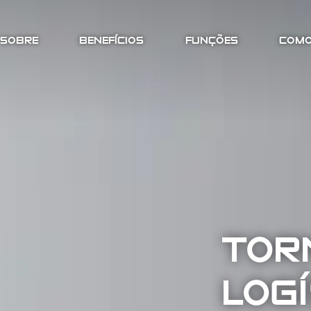
SOBRE
BENEFÍCIOS
FUNÇÕES
COMO
TOR
LOG